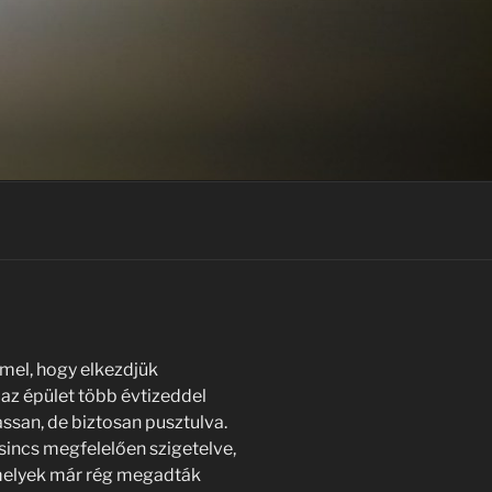
mel, hogy elkezdjük
 az épület több évtizeddel
lassan, de biztosan pusztulva.
incs megfelelően szigetelve,
 amelyek már rég megadták