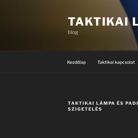
Tartalomhoz
TAKTIKAI
blog
Kezdőlap
Taktikai kapcsolat
TAKTIKAI LÁMPA ÉS PAD
SZIGETELÉS