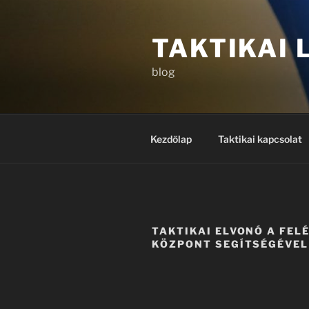
Tartalomhoz
TAKTIKAI
blog
Kezdőlap
Taktikai kapcsolat
TAKTIKAI ELVONÓ A FEL
KÖZPONT SEGÍTSÉGÉVEL