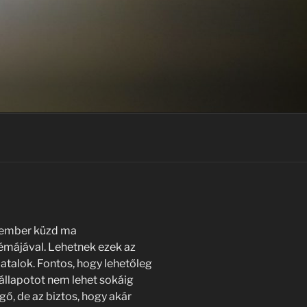
 ember küzd ma
májával. Lehetnek ezek az
atalok. Fontos, hogy lehetőleg
 állapotot nem lehet sokáig
ő, de az biztos, hogy akár