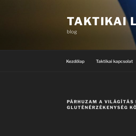
Tartalomhoz
TAKTIKAI
blog
Kezdőlap
Taktikai kapcsolat
PÁRHUZAM A VILÁGÍTÁS 
GLUTÉNÉRZÉKENYSÉG K