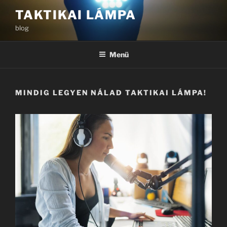
Tartalomhoz
TAKTIKAI LÁMPA
blog
Menü
MINDIG LEGYEN NÁLAD TAKTIKAI LÁMPA!