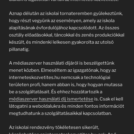
Aznap délután az iskolai tornateremben gyülekeztünk,
hogy részt vegyünk az eseményen, amely az iskola
alapításának évfordulójához kapcsolódott. Az összes
osztály előadásokkal, táncokkal és zenés produkciókkal
készült, és mindenki lelkesen gyakorolta az utolsó
pillanatig.
A médiaszerver használati díjáról is beszélgettünk
menet közben. Elmeséltem az igazgatónak, hogy az
interneteskozvetites.hu nemcsak a technológiai
területen profi, hanem abban is, hogy hogyan mutassa
be a szolgáltatásait. És ehhez hozzátartozik a
médiaszerver használati díj ismertetése
is. Csak el kell
látogatni a weboldalukra és minden fontos információt
megtudhatunk a szolgáltatásaikkal kapcsolatban.
Az iskolai rendezvény tökéletesen sikerült,