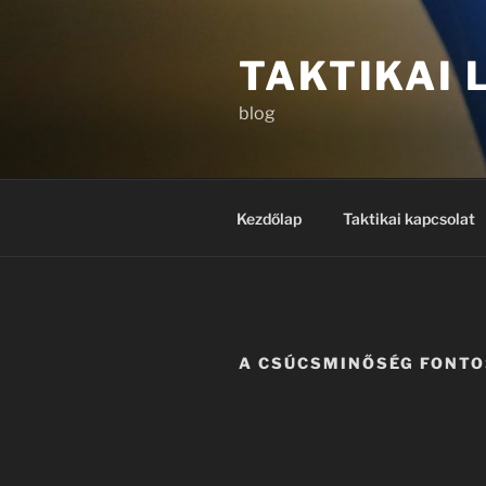
Tartalomhoz
TAKTIKAI
blog
Kezdőlap
Taktikai kapcsolat
A CSÚCSMINŐSÉG FONTO