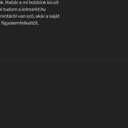
. Habár a mi hobbink kicsit
ni tudom a lolmarkt.hu
intáról van szó, akár a saját
 figyelemfelkeltőt.