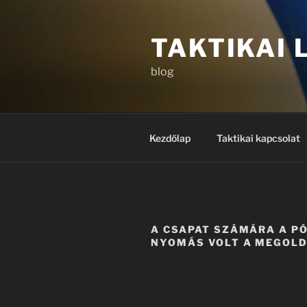
Tartalomhoz
TAKTIKAI
blog
Kezdőlap
Taktikai kapcsolat
A CSAPAT SZÁMÁRA A P
NYOMÁS VOLT A MEGOL